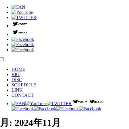
HOME
BIO
DISC
SCHEDULE
LINK
CONTACT
月:
2024年11月