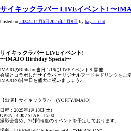
サイキックラバー LIVEイベント! 〜IMAJO Bi
Posted on
2024年11月6日
2025年1月8日
by
hayashi-bit
サイキックラバー LIVEイベント!
〜IMAJO Birthday Special〜
IMAJOのBirthday 当日 1/18にLIVEイベントを開催
会場とコラボしたサイラバ オリジナルフードやドリンクをご
IMAJOの誕生日を盛大に祝いましょう♪
【出演】サイキックラバー(YOFFY/IMAJO)
日程：2025年1月18日(土)
OPEN 14:00 / START 15:00
撮影会含め、3時間程度のイベントを予定しております。
場所：LIVEMUSIC & RestaurantBar “SHOCK-ON”