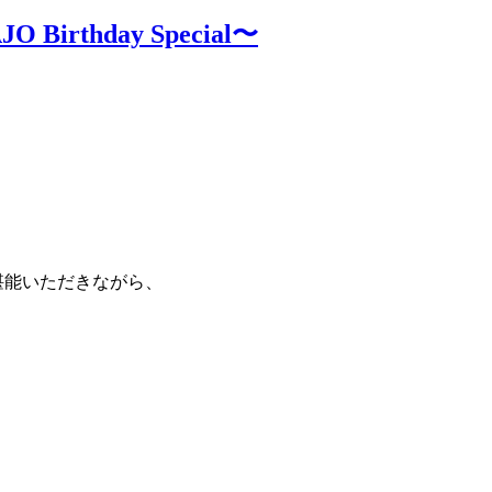
rthday Special〜
堪能いただきながら、