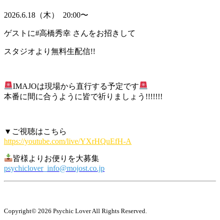
2026.6.18（木） 20:00〜
ゲストに#高橋秀幸 さんをお招きして
スタジオより無料生配信!!
IMAJOは現場から直行する予定です
本番に間に合うように皆で祈りましょう!!!!!!!
▼ご視聴はこちら
https://youtube.com/live/YXrHQuEfH-A
皆様よりお便りを大募集
psychiclover_info@mojost.co.jp
Copyright© 2026 Psychic Lover All Rights Reserved.