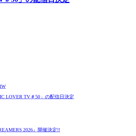
WRW
C LOVER TV＃50」の配信日決定
DREAMERS 2026』開催決定!!