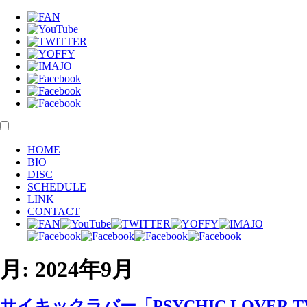
HOME
BIO
DISC
SCHEDULE
LINK
CONTACT
月:
2024年9月
サイキックラバー「PSYCHIC LOVER 