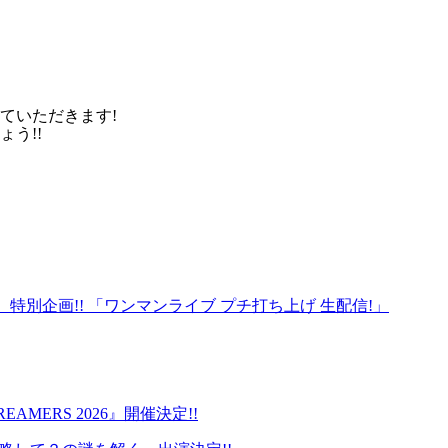
ていただきます!
う!!
 特別企画!! 「ワンマンライブ プチ打ち上げ 生配信!」
DREAMERS 2026』開催決定!!