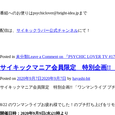
番組へのお便りはpsychiclover@bright-idea.jpまで
配信は、
サイキックラバー公式チャンネル
にて！
Posted in
未分類
Leave a Comment
on 『PSYCHIC LOVER TV
サイキックマニア会員限定 特別企画!! 
Posted on
2020年9月7日
2020年9月7日
by
hayashi-bit
サイキックマニア会員限定 特別企画!! 「ワンマンライブ プチ
8/22 のワンマンライブお疲れ様でした！のプチ打ち上げをリ
開催日時：2020年9月9日(水)21時より