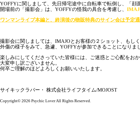
YOFFYに関しまして、先日帰宅途中に自転車で転倒し、「顔
開場前の「撮影会」は、YOFFYの怪我の具合を考慮し、
IMA
ワンマンライブ本編と、終演後の物販特典のサイン会は予定通
撮影会に関しましては、IMAJOとお客様の２ショット、もしく
外傷の様子をみて、急遽、YOFFYが参加できることになりました
楽しみにしてくださっていた皆様には、ご迷惑とご心配をおか
大変申し訳ございません。
何卒ご理解のほどよろしくお願いいたします。
サイキックラバー・ 株式会社ライフタイム/MOJOST
Copyright© 2026 Psychic Lover All Rights Reserved.