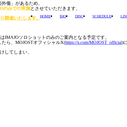
面外傷」があるため、
JOのみでの実施
とさせていただきます。
HOME
BIO
DISC
SCHEDULE
LIN
り開催いたします。
はIMAJOソロショットのみのご案内となる予定です。
ら、MOJOSTオフィシャルX(
https://x.com/MOJOST_official
)
けしてしまい、